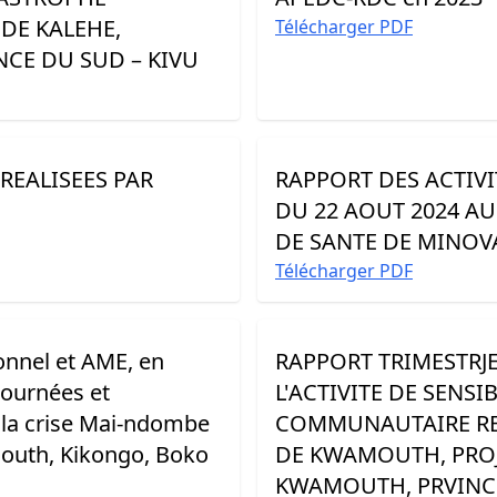
 DE KALEHE,
Télécharger PDF
NCE DU SUD – KIVU
REALISEES PAR
RAPPORT DES ACTIVI
DU 22 AOUT 2024 AU 
DE SANTE DE MINOV
Télécharger PDF
ionnel et AME, en
RAPPORT TRIMESTRJEL
tournées et
L'ACTIVITE DE SENSI
la crise Mai-ndombe
COMMUNAUTAIRE REA
outh, Kikongo, Boko
DE KWAMOUTH, PROJE
KWAMOUTH, PRVINC