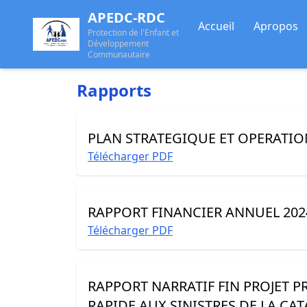
APEDC-RDC
Accueil
Apropos
Protection de l'Enfant et
Développement
Communautaire
Rapports
PLAN STRATEGIQUE ET OPERATI
Télécharger PDF
RAPPORT FINANCIER ANNUEL 202
Télécharger PDF
RAPPORT NARRATIF FIN PROJET P
RAPIDE AUX SINISTRES DE LA CA