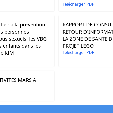
Télécharger PDF
utien à la prévention
RAPPORT DE CONSU
es personnes
RETOUR D'INFORMAT
abus sexuels, les VBG
LA ZONE DE SANTE D
s enfants dans les
PROJET LEGO
 de KIM
Télécharger PDF
IVITES MARS A